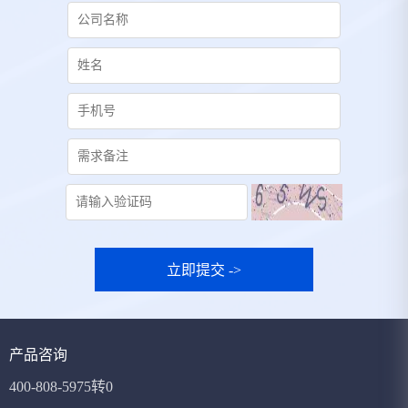
立即提交 ->
产品咨询
400-808-5975转0