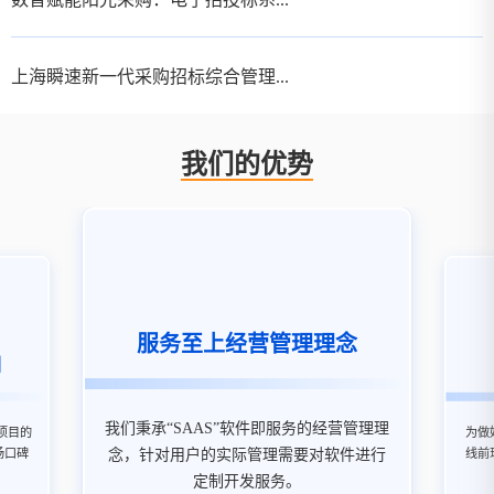
上海瞬速新一代采购招标综合管理...
我们的优势
服务至上经营管理理念
例
我们秉承“SAAS”软件即服务的经营管理理
项目的
为做
念，针对用户的实际管理需要对软件进行
场口碑
线前
定制开发服务。